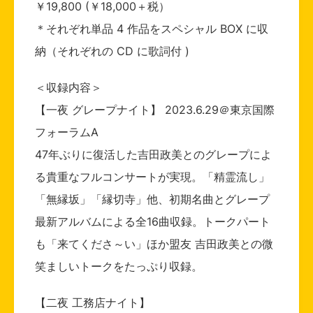
￥19,800 (￥18,000＋税）
＊それぞれ単品 4 作品をスペシャル BOX に収
納（それぞれの CD に歌詞付 )
＜収録内容＞
【一夜 グレープナイト】 2023.6.29＠東京国際
フォーラムA
47年ぶりに復活した吉田政美とのグレープによ
る貴重なフルコンサートが実現。「精霊流し」
「無縁坂」「縁切寺」他、初期名曲とグレープ
最新アルバムによる全16曲収録。トークパート
も「来てくださ～い」ほか盟友 吉田政美との微
笑ましいトークをたっぷり収録。
【二夜 工務店ナイト】