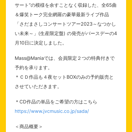
サート“の模様を余すことなく収録した、全65曲
＆爆笑トーク完全網羅の豪華最新ライブ作品
「さだまさしコンサートツアー2023～なつかし
い未来～」(生産限定盤) の発売がバースデーの4
月10日に決定しました。
Mass@Maniaでは、会員限定２つの特典付きで
予約を承ります。
＊ＣＤ作品も４夜セットBOXのみの予約販売と
させていただきます。
＊CD作品の単品をご希望の方はこちら
https://www.jvcmusic.co.jp/sada/
＜商品概要＞