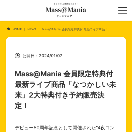
HOME
NEWS
Mass@Mania 会員限定特典付 最新ライブ商品「なつかしい未来」2大特典付き予約販売決定！
公開日：2024/01/07
Mass@Mania 会員限定特典付
最新ライブ商品「なつかしい未
来」2大特典付き予約販売決
定！
デビュー50周年記念として開催された“4夜コン