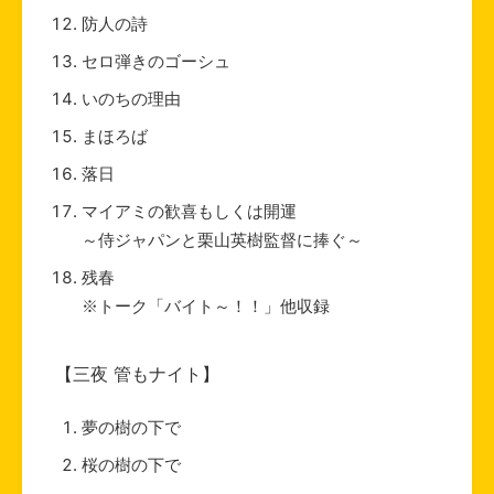
防人の詩
セロ弾きのゴーシュ
いのちの理由
まほろば
落日
マイアミの歓喜もしくは開運
～侍ジャパンと栗山英樹監督に捧ぐ～
残春
※トーク「バイト～！！」他収録
【三夜 管もナイト】
夢の樹の下で
桜の樹の下で