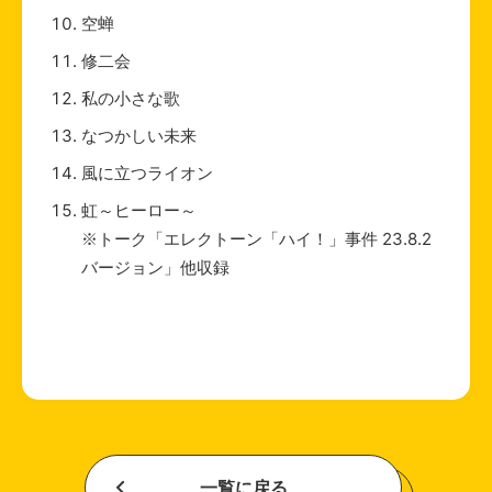
空蝉
修二会
私の小さな歌
なつかしい未来
風に立つライオン
虹～ヒーロー～
※トーク「エレクトーン「ハイ！」事件 23.8.2
バージョン」他収録
一覧に戻る