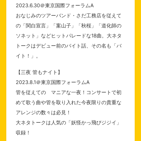
2023.6.30＠東京国際フォーラムA
おなじみのツアーバンド・さだ工務店を従えて
の「関白宣言」「案山子」「秋桜」「道化師の
ソネット」などヒットパレードな18曲。大ネタ
トークはデビュー前のバイト話、その名も「バ
イト！」。
【三夜 管もナイト】
2023.8.1＠東京国際フォーラムA
管を従えての マニアな一夜！コンサートで初
めて歌う曲や管を取り入れた今夜限りの貴重な
アレンジの数々は必見！
大ネタトークは人気の「妖怪かっ飛びジジイ」
収録！