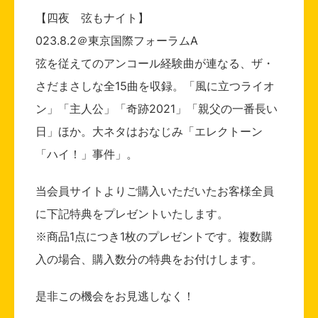
【四夜 弦もナイト】
023.8.2＠東京国際フォーラムA
弦を従えてのアンコール経験曲が連なる、ザ・
さだまさしな全15曲を収録。「風に立つライオ
ン」「主人公」「奇跡2021」「親父の一番長い
日」ほか。大ネタはおなじみ「エレクトーン
「ハイ！」事件」。
当会員サイトよりご購入いただいたお客様全員
に下記特典をプレゼントいたします。
※商品1点につき1枚のプレゼントです。複数購
入の場合、購入数分の特典をお付けします。
是非この機会をお見逃しなく！