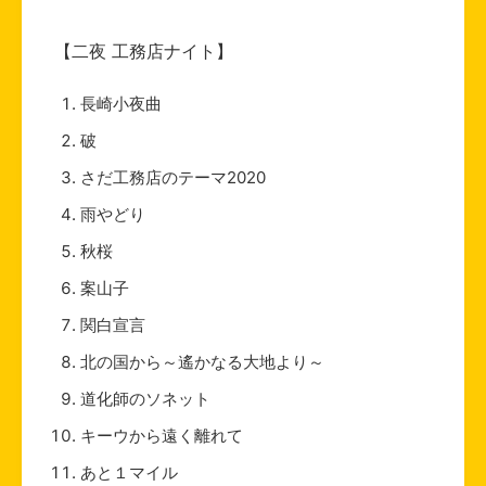
【二夜 工務店ナイト】
長崎小夜曲
破
さだ工務店のテーマ2020
雨やどり
秋桜
案山子
関白宣言
北の国から～遙かなる大地より～
道化師のソネット
キーウから遠く離れて
あと１マイル