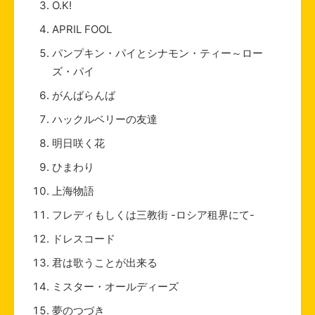
O.K!
APRIL FOOL
パンプキン・パイとシナモン・ティー～ロー
ズ・パイ
がんばらんば
ハックルベリーの友達
明日咲く花
ひまわり
上海物語
フレディもしくは三教街 -ロシア租界にて-
ドレスコード
君は歌うことが出来る
ミスター・オールディーズ
夢のつづき