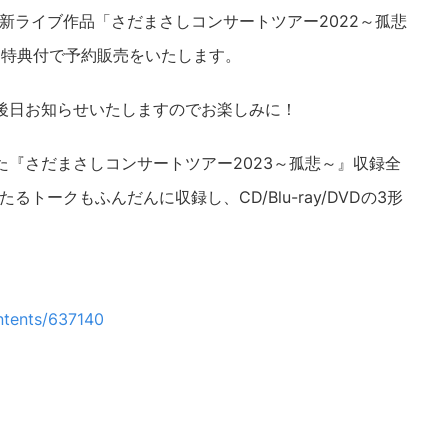
た最新ライブ作品「さだまさしコンサートツアー2022～孤悲
員限定特典付で予約販売をいたします。
後日お知らせいたしますのでお楽しみに！
た『さだまさしコンサートツアー2023～孤悲～』収録全
るトークもふんだんに収録し、CD/Blu-ray/DVDの3形
ntents/637140