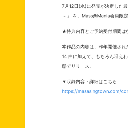
7月12日(水)に発売が決定し
～」 を、Mass@Mania会
★特典内容とご予約受付期間は
本作品の内容は、昨年開催され
14 曲に加えて、もちろん冴えわた
態でリリース。
▼収録内容・詳細はこちら
https://masasingtown.com/co