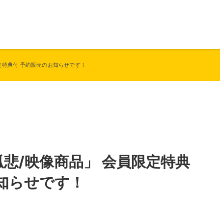
限定特典付 予約販売のお知らせです！
「孤悲/映像商品」 会員限定特典
知らせです！