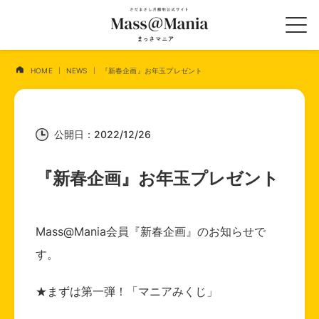
HOME
NEWS
『新春企画』お年玉プレゼント
公開日：2022/12/26
『新春企画』お年玉プレゼント
Mass@Mania会員『新春企画』のお知らせで
す。
★まずは第一弾！「マニアみくじ」