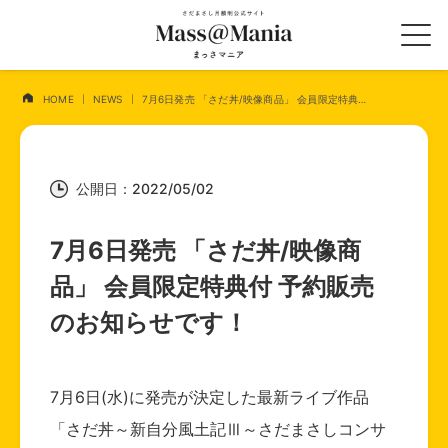
HOME
NEWS
7月6日発売 「さだ丼/映像商品」 会員限定特典付 予約販売のお知らせです！
公開日：2022/05/02
7月6日発売 「さだ丼/映像商
品」 会員限定特典付 予約販売
のお知らせです！
7月6日(水)に発売が決定した最新ライブ作品
「さだ丼～新自分風土記Ⅲ～さだまさしコンサ