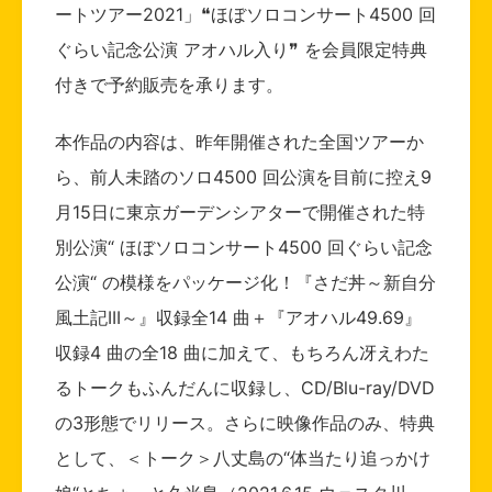
ートツアー2021」❝ほぼソロコンサート4500 回
ぐらい記念公演 アオハル入り❞ を会員限定特典
付きで予約販売を承ります。
本作品の内容は、昨年開催された全国ツアーか
ら、前人未踏のソロ4500 回公演を目前に控え9
月15日に東京ガーデンシアターで開催された特
別公演“ ほぼソロコンサート4500 回ぐらい記念
公演“ の模様をパッケージ化！『さだ丼～新自分
風土記III～』収録全14 曲＋『アオハル49.69』
収録4 曲の全18 曲に加えて、もちろん冴えわた
るトークもふんだんに収録し、CD/Blu-ray/DVD
の3形態でリリース。さらに映像作品のみ、特典
として、＜トーク＞八丈島の“体当たり追っかけ