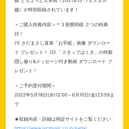
娘“とちょっと久米島（2021.6.15 ウェスタ川
越）が特別収録されています！
＜ご購入特典内容＞＊３形態同様 ２つの特典
付！
(1) さだまさし直筆「お手紙」画像 ダウンロー
ド プレゼント！ (2) 「スタッフはミタ」の特製
隠し撮り&メッセージ付き動画 ダウンロード プ
レゼント！
＜ご予約受付期間＞
2022年5月18日(水)12:00～6月10日(金)23:59ま
で
★収録内容・詳細は特設サイトをご覧ください
https://www.jvcmusic.co.jp/sada/