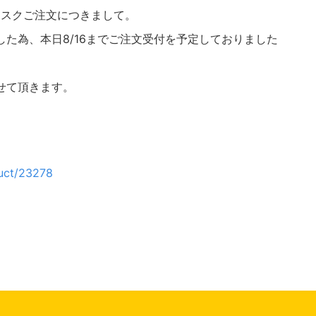
中のマスクご注文につきまして。
た為、本日8/16までご注文受付を予定しておりました
せて頂きます。
uct/23278