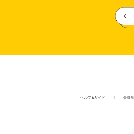
ヘルプ&ガイド
会員