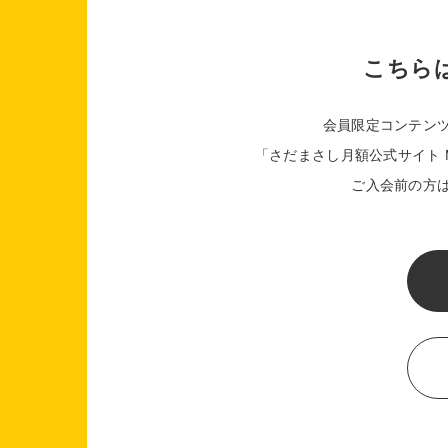
こちら
会員限定コンテン
「さだまさし月額公式サイト M
ご入会前の方