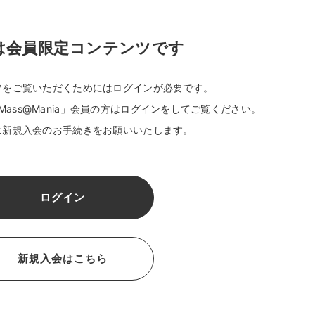
は会員限定コンテンツです
ツをご覧いただくためには
ログインが必要です。
ass@Mania」会員の方はログインをしてご覧ください。
は新規入会のお手続きをお願いいたします。
ログイン
新規入会はこちら